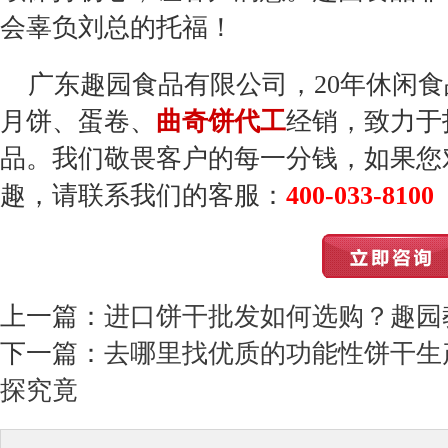
会辜负刘总的托福！
广东趣园食品有限公司，20年休闲
月饼、
蛋卷、
曲奇饼代工
经销，致力于
品。我们敬畏客户的每一分钱，如果您
趣，请联系我们的客服：
400-033-8100
上一篇：
进口饼干批发如何选购？趣园
下一篇：
去哪里找优质的功能性饼干生
探究竟