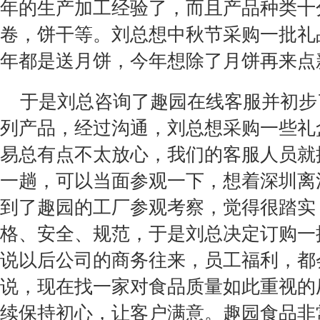
年的生产加工经验了，而且产品种类十
卷，饼干等。刘总想中秋节采购一批礼
年都是送月饼，今年想除了月饼再来点
于是刘总咨询了趣园在线客服并初步
列产品，经过沟通，刘总想采购一些礼
易总有点不太放心，我们的客服人员就
一趟，可以当面参观一下，想着深圳离
到了趣园的工厂参观考察，觉得很踏实
格、安全、规范，于是刘总决定订购一
说以后公司的商务往来，员工福利，都
说，现在找一家对食品质量如此重视的
续保持初心，让客户满意。趣园食品非