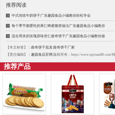
推荐阅读
中式传统牛奶饼干广东趣园食品小编教你轻松学会
每个季节都爱吃的果仁蜂蜜脆饼做法广东趣园食品小编教你
适合周末的玫瑰原味杏仁曲奇饼干广东趣园食品小编教你做
【本文标签】：
曲奇饼干批发
曲奇饼干厂家
【责任编辑】：
趣园食品官网
版权所有：https://www.quyuan88.c
推荐产品