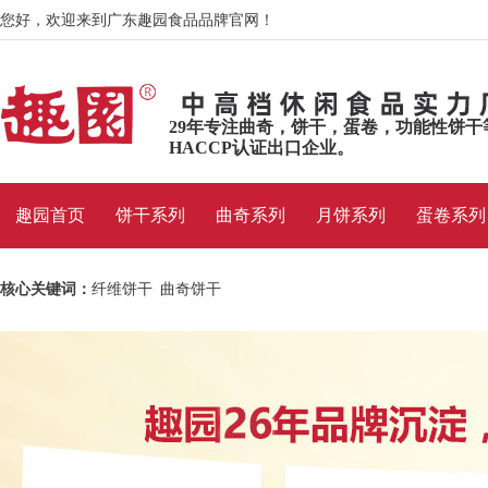
您好，欢迎来到广东趣园食品品牌官网！
29年专注曲奇，饼干，蛋卷，功能性饼干
HACCP认证出口企业。
趣园首页
饼干系列
曲奇系列
月饼系列
蛋卷系列
曲奇系列
核心关键词：
纤维饼干
曲奇饼干