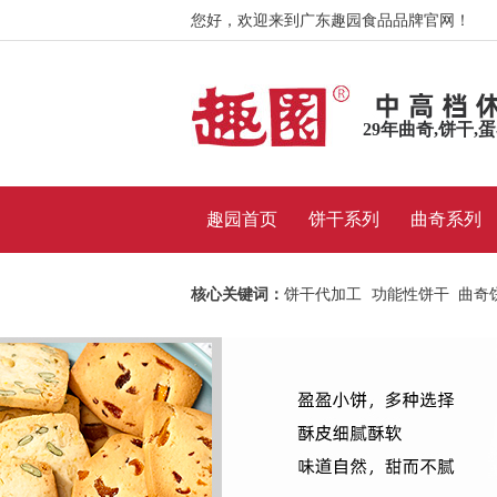
您好，欢迎来到广东趣园食品品牌官网！
29年曲奇,饼干,
趣园首页
饼干系列
曲奇系列
曲奇系列
核心关键词：
饼干代加工
功能性饼干
曲奇