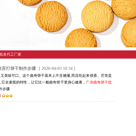
干批发代工厂家
麦苏打饼干制作步骤
[ 2020-04-03 10:34 ]
康又美味可口。这个曲奇饼干基本上不含糖量,而且吃起来很香。尽管是
脆,它全麦面的特性，让它比一般曲奇饼干更身心健康，
广东曲奇饼干批
作步骤
l