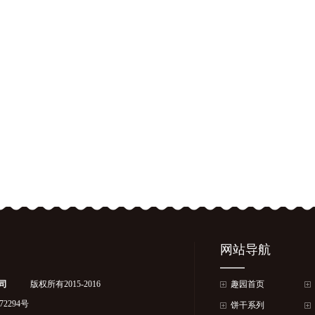
网站导航
司
版权所有2015-2016
趣园首页
72294号
饼干系列