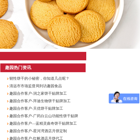
趣园热门资讯
韧性饼干的小秘密，你知道几点呢？
清远市市场监督局到访趣园食品
趣园合作客户-润之家饼干贴牌加工
趣园合作客户-拜迪生物饼干贴牌加工
趣园合作客户-天优饼干贴牌加工
趣园合作客户-广药白云山功能性饼干贴牌
趣园合作客户—蓝精灵曲奇饼干贴牌加工
趣园合作客户-星河湾酒店月饼定制
趣园合作客户-红帆酒店月饼代工