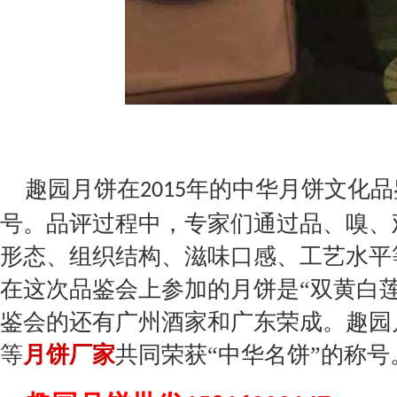
趣园月饼在
年的中华月饼文化品
2015
号。品评过程中，专家们通过品、嗅、
形态、组织结构、滋味口感、工艺水平
在这次品鉴会上参加的月饼是“双黄白
鉴会的还有广州酒家和广东荣成。趣园
等
月饼厂家
共同荣获“中华名饼”的称号