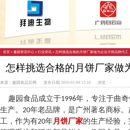
首页
»
趣园资讯中心
»
行业资讯
»
怎样挑选合格的月饼厂家做为企业月饼品牌代工
怎样挑选合格的月饼厂家做
来源：
趣园食品官网
发布日期 2016-01-09 15:10
浏览：
-
趣园食品成立于
年，专注于曲奇
1996
生产。
年老品牌，是广州著名商标。
20
工，作为有
年
月饼厂家
的生产经验，
20