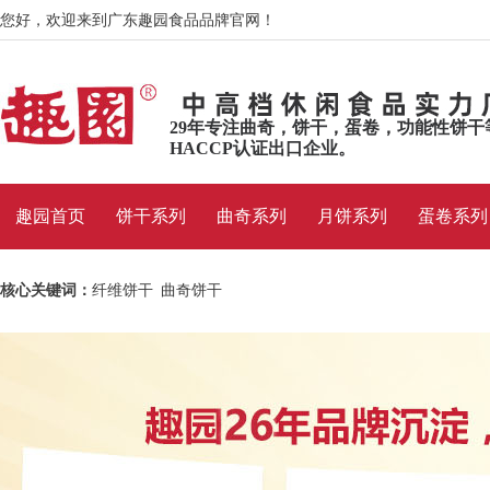
您好，欢迎来到广东趣园食品品牌官网！
29年专注曲奇，饼干，蛋卷，功能性饼干
HACCP认证出口企业。
趣园首页
饼干系列
曲奇系列
月饼系列
蛋卷系列
曲奇系列
核心关键词：
纤维饼干
曲奇饼干